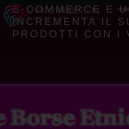
E-COMMERCE E U
HOM
INCREMENTA IL S
PRODOTTI CON I 