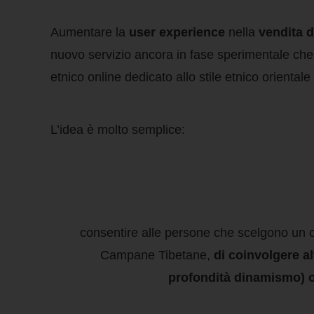
Aumentare la
user experience
nella
vendita 
nuovo servizio ancora in fase sperimentale che
etnico online dedicato allo stile etnico oriental
L’idea è molto semplice:
consentire alle persone che scelgono un o
Campane Tibetane,
di coinvolgere al
profondità dinamismo) ol