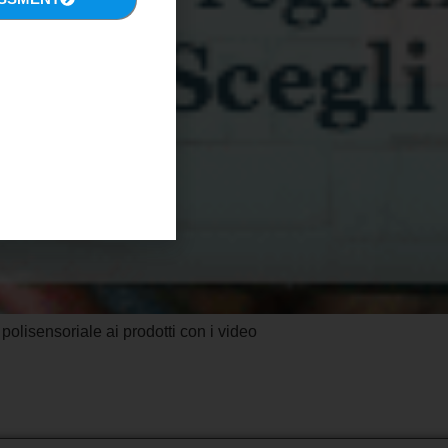
lisensoriale ai prodotti con i video