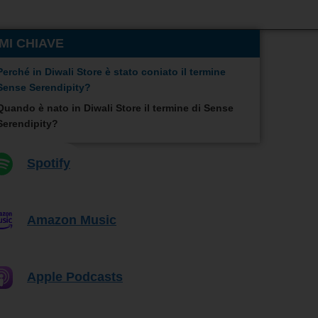
MI CHIAVE
Perché in Diwali Store è stato coniato il termine
Sense Serendipity?
Quando è nato in Diwali Store il termine di Sense
Serendipity?
Spotify
Amazon Music
Apple Podcasts