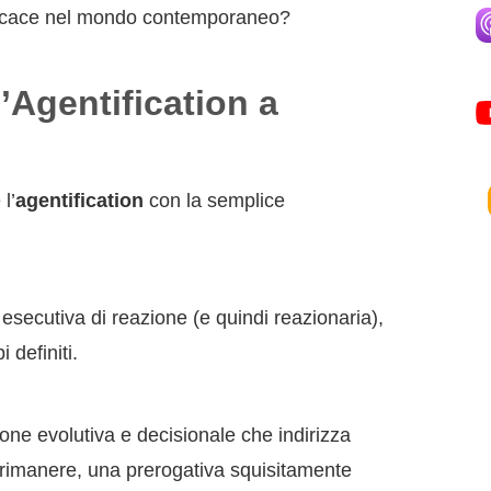
icace nel mondo contemporaneo?
l’Agentification a
l’
agentification
con la semplice
ecutiva di reazione (e quindi reazionaria),
 definiti.
ione evolutiva e decisionale che indirizza
 rimanere, una prerogativa squisitamente