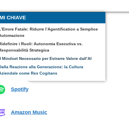
MI CHIAVE
L’Errore Fatale: Ridurre l’Agentification a Semplice
Automazione
Ridefinire i Ruoli: Autonomia Esecutiva vs.
Responsabilità Strategica
Il Mindset Necessario per Estrarre Valore dall’AI
Dalla Reazione alla Generazione: la Cultura
Aziendale come Res Cogitans
Spotify
Amazon Music