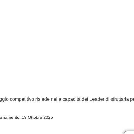
ggio competitivo risiede nella capacità dei Leader di sfruttarla p
ornamento: 19 Ottobre 2025