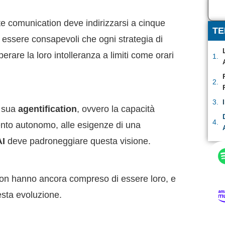
 comunication deve indirizzarsi a cinque
TE
 essere consapevoli che ogni strategia di
are la loro intolleranza a limiti come orari
a sua
agentification
, ovvero la capacità
mento autonomo, alle esigenze di una
AI
deve padroneggiare questa visione.
on hanno ancora compreso di essere loro, e
uesta evoluzione.