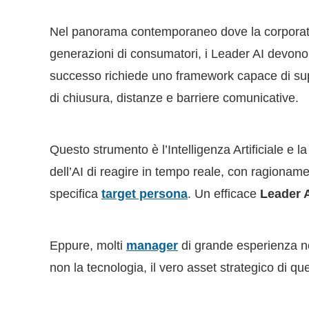
Nel panorama contemporaneo dove la corporate
generazioni di consumatori, i Leader AI devono
successo richiede uno framework capace di super
di chiusura, distanze e barriere comunicative.
Questo strumento è l’Intelligenza Artificiale e l
dell’AI di reagire in tempo reale, con ragiona
specifica
target persona
. Un efficace
Leader 
Eppure, molti
manager
di grande esperienza n
non la tecnologia, il vero asset strategico di q