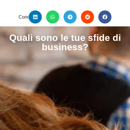
Condividi:
Quali sono le tue sfide di
business?