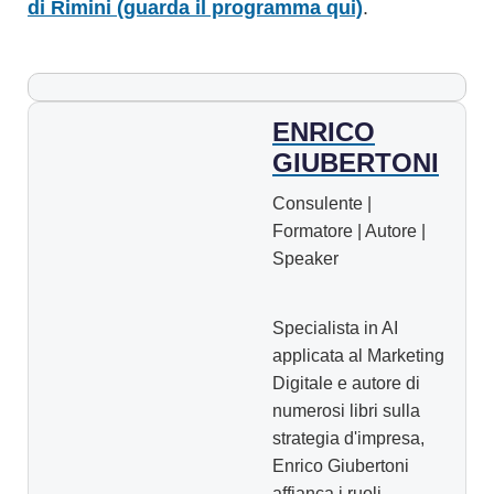
di Rimini (guarda il programma qui)
.
ENRICO
GIUBERTONI
Consulente |
Formatore | Autore |
Speaker
Specialista in AI
applicata al Marketing
Digitale e autore di
numerosi libri sulla
strategia d'impresa,
Enrico Giubertoni
affianca i ruoli