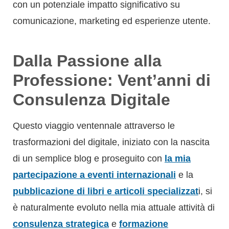
Professione: Vent’anni di
Consulenza Digitale
Questo viaggio ventennale attraverso le
trasformazioni del digitale, iniziato con la nascita
di un semplice blog e proseguito con
la mia
partecipazione a eventi internazionali
e la
pubblicazione di libri e articoli specializzat
i, si
è naturalmente evoluto nella mia attuale attività di
consulenza strategica
e
formazione
manageriale
.
L’esperienza diretta e la prospettiva storica
acquisita nel corso degli anni, grazie anche alla