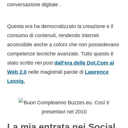
accessibile anche a coloro che non possedevano
competenze tecniche avanzate. Tutto questo è
stato scritto nei post
dall’era delle Dot.Com al
Web 2.0
nelle magistrali parole di
Lawrence
Lessig.
La mia entrata nei Social
Network correva l’anno
2007 e la svolta verso la
social media sfera