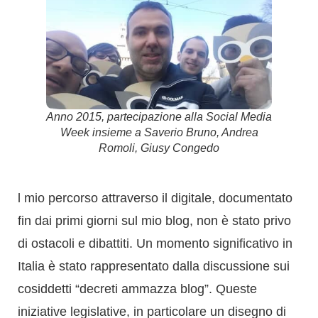
Anno 2015, partecipazione alla Social Media
Week insieme a Saverio Bruno, Andrea
Romoli, Giusy Congedo
l mio percorso attraverso il digitale, documentato
fin dai primi giorni sul mio blog, non è stato privo
di ostacoli e dibattiti. Un momento significativo in
Italia è stato rappresentato dalla discussione sui
cosiddetti “decreti ammazza blog”. Queste
iniziative legislative, in particolare un disegno di
legge presentato nel 2008, miravano a estendere
la responsabilità del direttore di una testata
giornalistica tradizionale anche ai gestori di blog.