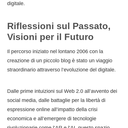
Il percorso iniziato nel lontano 2006 con la
creazione di un piccolo blog è stato un viaggio
straordinario attraverso l’evoluzione del digitale.
Dalle prime intuizioni sul Web 2.0 all’avvento dei
social media, dalle battaglie per la libertà di
espressione online all’impatto della crisi
economica e all’emergere di tecnologie
rivoluzionarie come l’AR e l’AI, questo spazio
virtuale è diventato una sorta di diario storico
della
trasformazione digitale
.
Oggi, il blog continua a essere un punto di