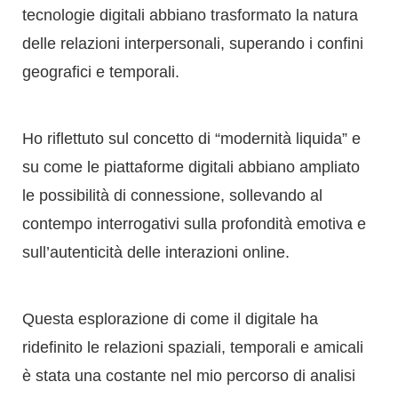
Ho riflettuto sul concetto di “modernità liquida” e
su come le piattaforme digitali abbiano ampliato
le possibilità di connessione, sollevando al
contempo interrogativi sulla profondità emotiva e
sull’autenticità delle interazioni online.
Questa esplorazione di come il digitale ha
ridefinito le relazioni spaziali, temporali e amicali
è stata una costante nel mio percorso di analisi
del panorama digitale, trovando spazio nelle
riflessioni condivise sul mio blog.
La mia passione per il digitale e la volontà di