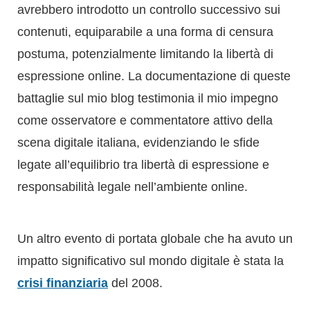
battaglie sul mio blog testimonia il mio impegno
come osservatore e commentatore attivo della
scena digitale italiana, evidenziando le sfide
legate all’equilibrio tra libertà di espressione e
responsabilità legale nell’ambiente online.
Un altro evento di portata globale che ha avuto un
impatto significativo sul mondo digitale è stata la
crisi finanziaria
del 2008.
Questa crisi, innescata dal crollo del mercato
immobiliare statunitense, si è propagata
rapidamente a livello globale, causando una
grave recessione economica. Attraverso il mio