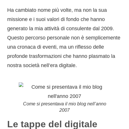
una cronaca di eventi, ma un riflesso delle
profonde trasformazioni che hanno plasmato la
nostra società nell’era digitale.
Come si presentava il mio blog nell’anno
2007
Le tappe del digitale
raccontate nel mio blog.
Dal tramonto delle
DotCom all’alba del Web
2.0