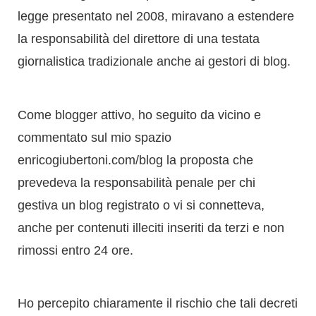
Come blogger attivo, ho seguito da vicino e
commentato sul mio spazio
enricogiubertoni.com/blog la proposta che
prevedeva la responsabilità penale per chi
gestiva un blog registrato o vi si connetteva,
anche per contenuti illeciti inseriti da terzi e non
rimossi entro 24 ore.
Ho percepito chiaramente il rischio che tali decreti
avrebbero introdotto un controllo successivo sui
contenuti, equiparabile a una forma di censura
postuma, potenzialmente limitando la libertà di
espressione online. La documentazione di queste