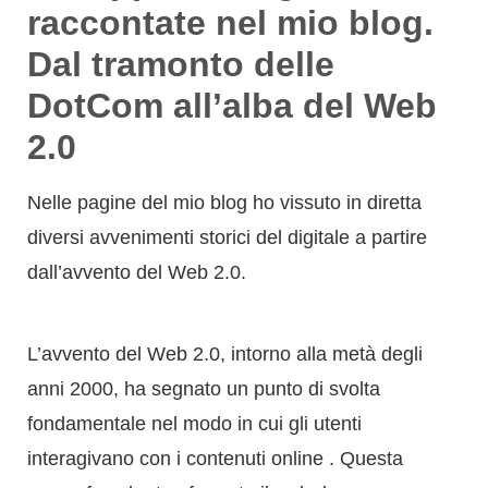
Nelle pagine del mio blog ho vissuto in diretta
diversi avvenimenti storici del digitale a partire
dall’avvento del Web 2.0.
L’avvento del Web 2.0, intorno alla metà degli
anni 2000, ha segnato un punto di svolta
fondamentale nel modo in cui gli utenti
interagivano con i contenuti online . Questa
nuova fase ha trasformato il web da una
piattaforma prevalentemente statica e di sola
lettura (Web 1.0) a un ambiente dinamico e
interattivo, dove gli utenti sono diventati attivi
creatori e contributori di contenuti .