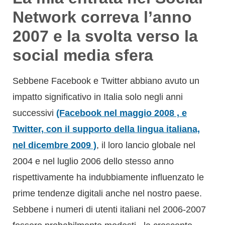
Sebbene Facebook e Twitter abbiano avuto un
impatto significativo in Italia solo negli anni
successivi
(Facebook nel maggio 2008 , e
Twitter, con il supporto della lingua italiana,
nel dicembre 2009 )
, il loro lancio globale nel
2004 e nel luglio 2006 dello stesso anno
rispettivamente ha indubbiamente influenzato le
prime tendenze digitali anche nel nostro paese.
Sebbene i numeri di utenti italiani nel 2006-2007
fossero probabilmente modesti , la crescente
popolarità di queste piattaforme a livello
internazionale ha gettato le basi per la futura
esplosione dei
social media
in Italia .