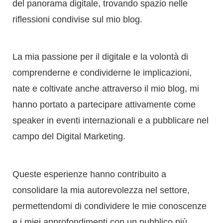
comprenderne e condividerne le implicazioni,
nate e coltivate anche attraverso il mio blog, mi
hanno portato a partecipare attivamente come
speaker in eventi internazionali e a pubblicare nel
campo del Digital Marketing.
Queste esperienze hanno contribuito a
consolidare la mia autorevolezza nel settore,
permettendomi di condividere le mie conoscenze
e i miei approfondimenti con un pubblico più
ampio, spesso traendo spunto dalle analisi e dalle
riflessioni maturate sul mio blog. Guardando al
futuro, continuo a esplorare sul mio blog
l’influenza di tecnologie emergenti come la
realtà