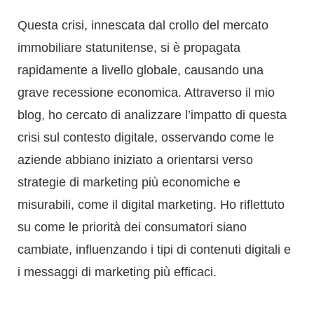
blog, ho cercato di analizzare l’impatto di questa
crisi sul contesto digitale, osservando come le
aziende abbiano iniziato a orientarsi verso
strategie di marketing più economiche e
misurabili, come il digital marketing. Ho riflettuto
su come le priorità dei consumatori siano
cambiate, influenzando i tipi di contenuti digitali e
i messaggi di marketing più efficaci.
Questa analisi dell’impatto della crisi del 2008 sul
mondo digitale e sul marketing strategico è
diventata un elemento cruciale della mia attività di
consulenza, aiutando i clienti a navigare in un