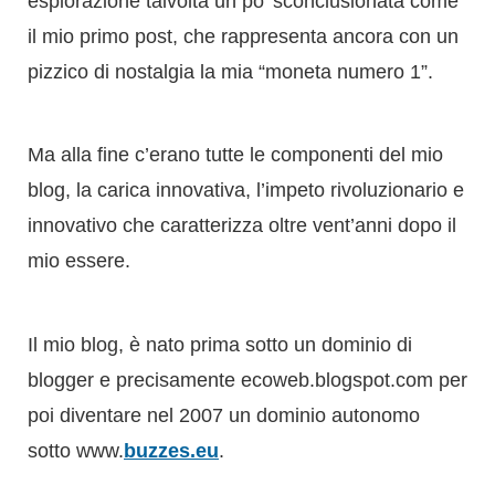
Ma alla fine c’erano tutte le componenti del mio
blog, la carica innovativa, l’impeto rivoluzionario e
innovativo che caratterizza oltre vent’anni dopo il
mio essere.
Il mio blog, è nato prima sotto un dominio di
blogger e precisamente ecoweb.blogspot.com per
poi diventare nel 2007 un dominio autonomo
sotto www.
buzzes.eu
.
Ha cambiato nome più volte, ma non la sua
missione e i suoi valori di fondo che hanno
generato la mia attività di consulente dal 2009.
Questo percorso personale non è semplicemente