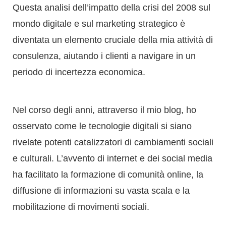
periodo di incertezza economica.
Nel corso degli anni, attraverso il mio blog, ho
osservato come le tecnologie digitali si siano
rivelate potenti catalizzatori di cambiamenti sociali
e culturali. L’avvento di internet e dei social media
ha facilitato la formazione di comunità online, la
diffusione di informazioni su vasta scala e la
mobilitazione di movimenti sociali.
Ho documentato sul mio blog eventi come la
Primavera Araba e il movimento MeToo,
analizzando come le piattaforme digitali abbiano
fornito strumenti senza precedenti per