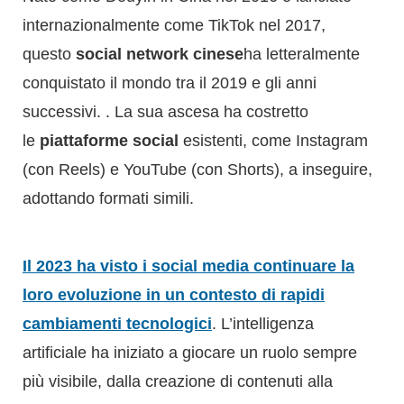
internazionalmente come TikTok nel 2017,
questo
social network cinese
ha letteralmente
conquistato il mondo tra il 2019 e gli anni
successivi. . La sua ascesa ha costretto
le
piattaforme social
esistenti, come Instagram
(con Reels) e YouTube (con Shorts), a inseguire,
adottando formati simili.
Il
2023
ha visto i
social media
continuare la
loro evoluzione in un contesto di rapidi
cambiamenti tecnologici
. L’intelligenza
artificiale ha iniziato a giocare un ruolo sempre
più visibile, dalla creazione di contenuti alla