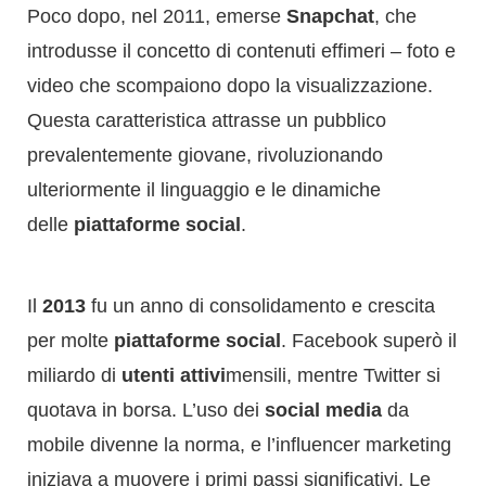
Poco dopo, nel 2011, emerse
Snapchat
, che
introdusse il concetto di contenuti effimeri – foto e
video che scompaiono dopo la visualizzazione.
Questa caratteristica attrasse un pubblico
prevalentemente giovane, rivoluzionando
ulteriormente il linguaggio e le dinamiche
delle
piattaforme social
.
Il
2013
fu un anno di consolidamento e crescita
per molte
piattaforme social
. Facebook superò il
miliardo di
utenti attivi
mensili, mentre Twitter si
quotava in borsa. L’uso dei
social media
da
mobile divenne la norma, e l’influencer marketing
iniziava a muovere i primi passi significativi. Le