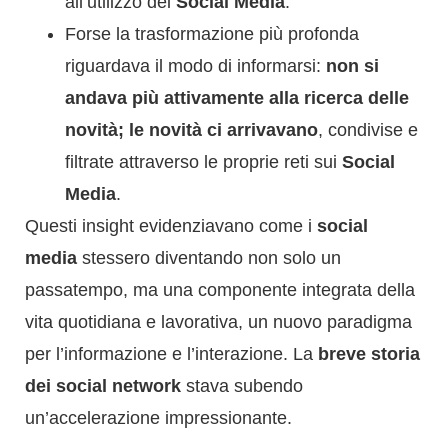
all’utilizzo dei
Social Media
.
Forse la trasformazione più profonda
riguardava il modo di informarsi:
non si
andava più attivamente alla ricerca delle
novità; le novità ci arrivavano
, condivise e
filtrate attraverso le proprie reti sui
Social
Media
.
Questi insight evidenziavano come i
social
media
stessero diventando non solo un
passatempo, ma una componente integrata della
vita quotidiana e lavorativa, un nuovo paradigma
per l’informazione e l’interazione. La
breve storia
dei social network
stava subendo
un’accelerazione impressionante.