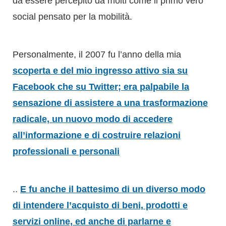
da essere percepito da molti come il primo vero
social pensato per la mobilità.
Personalmente, il 2007 fu l’anno della mia
scoperta e del mio ingresso attivo sia su
Facebook che su Twitter; era palpabile la
sensazione di assistere a una trasformazione
radicale, un nuovo modo di accedere
all’informazione e di costruire relazioni
professionali e personali
..
E fu anche il battesimo di un diverso modo
di intendere l’acquisto di beni, prodotti e
servizi online, ed anche di parlarne e