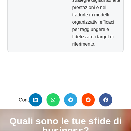
strategie digitali ad alte
prestazioni e nel
tradurle in modelli
organizzativi efficaci
per raggiungere e
fidelizzare i target di
riferimento.
Condividi:
Quali sono le tue sfide di
business?