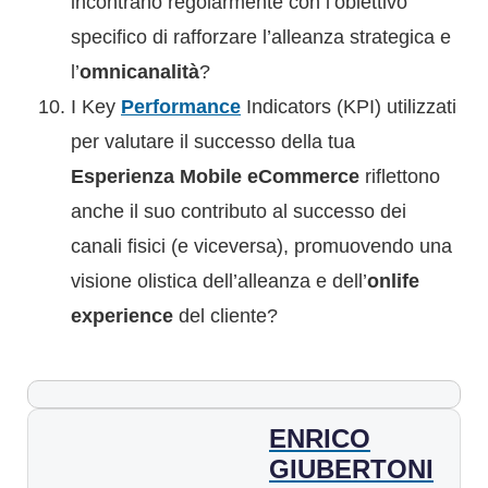
incontrano regolarmente con l’obiettivo
specifico di rafforzare l’alleanza strategica e
l’
omnicanalità
?
I Key
Performance
Indicators (KPI) utilizzati
per valutare il successo della tua
Esperienza Mobile eCommerce
riflettono
anche il suo contributo al successo dei
canali fisici (e viceversa), promuovendo una
visione olistica dell’alleanza e dell’
onlife
experience
del cliente?
ENRICO
GIUBERTONI